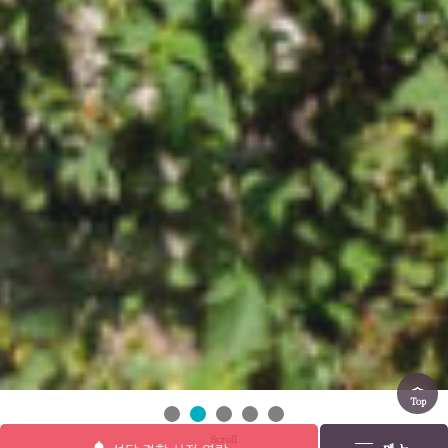
Top
Scroll