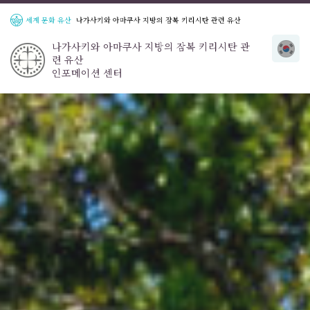
세계 문화 유산
나가사키와 아마쿠사 지방의 잠복 키리시탄 관련 유산
나가사키와 아마쿠사 지방의 잠복 키리시탄 관
련 유산
인포메이션 센터