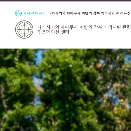
세계 문화 유산
나가사키와 아마쿠사 지방의 잠복 키리시탄 관련 유산
나가사키와 아마쿠사 지방의 잠복 키리시탄 관련
인포메이션 센터