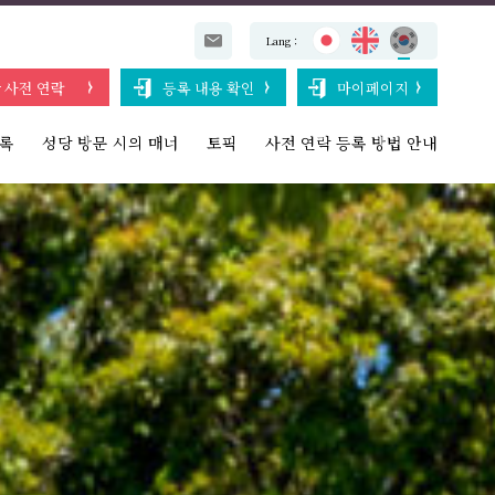
Lang：
 사전 연락
등록 내용 확인
마이페이지
목록
성당 방문 시의 매너
토픽
사전 연락 등록 방법 안내