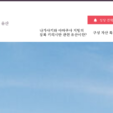
성당 견학
 유산
나가사키와 아마쿠사 지방의
구성 자산 
잠복 키리시탄 관련 유산이란?