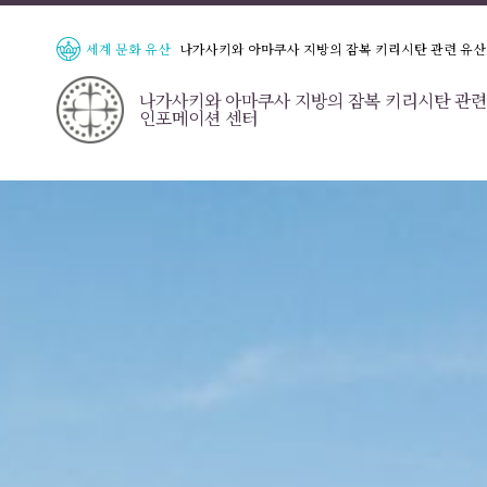
세계 문화 유산
나가사키와 아마쿠사 지방의 잠복 키리시탄 관련 유산
나가사키와 아마쿠사 지방의 잠복 키리시탄 관련
인포메이션 센터