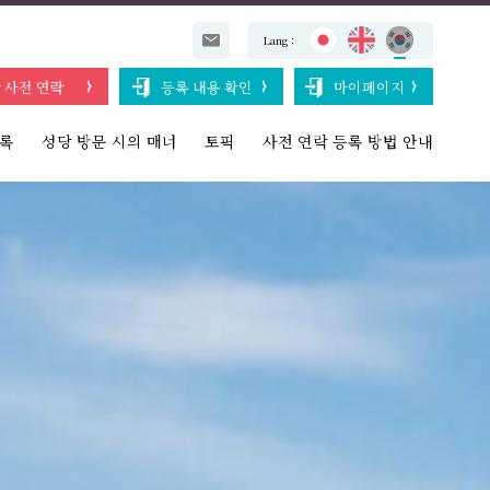
Lang：
 사전 연락
등록 내용 확인
마이페이지
목록
성당 방문 시의 매너
토픽
사전 연락 등록 방법 안내