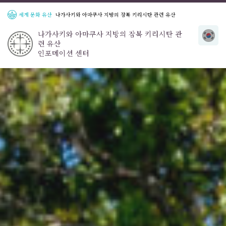
세계 문화 유산
나가사키와 아마쿠사 지방의 잠복 키리시탄 관련 유산
나가사키와 아마쿠사 지방의 잠복 키리시탄 관
련 유산
인포메이션 센터