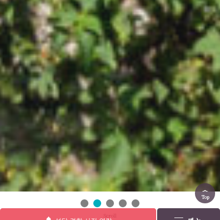
Top
Scroll