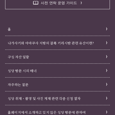
하는 일이 가능합니다.
사전 연락 운영 가이드
2.센터는 등록이용자가 이 약관에 있어서의 준수 사항을
위반한 경우, 그 밖에 센터가 시스템의 운영상 부적당하다
고 판단한 경우에는 접수 완료된 해당 등록이용자로부터
의 사전 예약 내용을 취소, 아울러 등록 정보를 삭제하는
홈
것이 가능함과 함께 해당 등록이용자의 시스템 이용 정지
를 실시하는 것이 가능합니다.
나가사키와 아마쿠사 지방의 잠복 키리시탄 관련 유산이란?
제8조 (접수기간)
구성 자산 일람
시스템에 의한 견학 사전 예약을 접수하는 기간은 견학일
6개월 전부터 2일전까지 입니다.
성당 방문 시의 매너
제9조 (견학 희망 일시 등의 변경)
자주하는 질문
견학 희망 일시 등에 변경이 발생한 경우, 사전 예약을 실
시한 사람은 조속히 시스템에 변경 사항의 수정을 실시합
니다.
성당 취재・촬영 및 사진 게재 관련 각종 신청 절차
제10조 (센터로부터의 연락 통지)
홈페이지에서 소개하고 있지 않은 성당 방문에 관하여