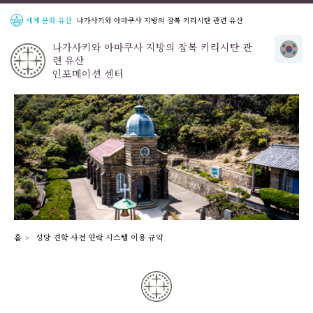
세계 문화 유산
나가사키와 아마쿠사 지방의 잠복 키리시탄 관련 유산
나가사키와 아마쿠사 지방의 잠복 키리시탄 관
련 유산
인포메이션 센터
홈
성당 견학 사전 연락 시스템 이용 규약