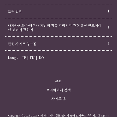
1.센터로부터의 연락 통지는 원칙상 시스템 상에 게시 또
는 전자 메일, 그 밖의 센터가 적당하다고 인정하는 방법
토픽 일람
으로 실시합니다.
2.1번 항목의 통지가 이용자의 전자 메일 주소 앞으로 송
나가사키와 아마쿠사 지방의 잠복 키리시탄 관련 유산 인포메이
신 되어지는 경우, 해당 통지는 해당 메일의 수신 서버에
션 센터에 관하여
도착한 시점으로 이용자에게 도달한 것으로 간주합니다.
3.제1항의 통지를 시스템 상에 게시하는 방법으로 하는
관련 사이트 링크집
경우, 해당 통지는 시스템에 게시되어 이용자가 시스템에
접속하여 해당 통지를 열람할 수 있게 된 시점에 이용자에
Lang：
JP
EN
KO
게 도달한 것으로 간주합니다.
제11조 (장례 등의 실시에 따른 통지)
1.센터가 사전 예약을 접수한 후에 새로운 미사의 개최,
문의
미사 일정 변경, 장례 등의 일정, 복원 공사 등에 의해 성
프라이버시 정책
당을 견학하는 것이 불가능해지는 경우가 있을 수 있습니
다. 그 때에 센터는 조속히 사전 예약을 행한 이용자에게
사이트 맵
그 소식을 통지합니다.
2.1번 항목의 통지가 센터의 책임에 의하지 않는, 통신 환
Copyright © 2023-2026 나가사키 지역 정보 센터의 숨겨진 기독교 유적지. All Rights
경 오류 등에 의해 실시되지 않은 경우에는 센터가 일절