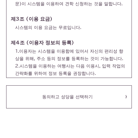
문)이 시스템을 이용하여 견학 신청하는 것을 말합니다.
제3조 (이용 요금)
시스템의 이용 요금는 무료입니다.
제4조 (이용자 정보의 등록)
1.이용자는 시스템을 이용함에 있어서 자신의 편리성 향
상을 위해, 주소 등의 정보를 등록하는 것이 가능합니다.
2.시스템을 이용하는 여행사는 다음 이용시, 입력 작업의
간략화를 위하여 정보 등록을 권장합니다.
제5조 (로그인ID , 비밀번호의 관리 등)
동의하고 성당을 선택하기
1.등록이용자는 본인의 로그인 ID 및 비밀번호의 사용, 관
리에 대하여 일절 책임지는 것으로 합니다.
2.센터는 등록이용자의 로그인 ID 및 비밀번호가 타인에
게 이용되어진 것에 의해 해당 등록이용자가 입은 직접 또
는 간접의 피해, 책임, 부담 및 손실 등 (이하「손해 등」)에
대하여 해당 등록이용자의 과실의 유무와 관계없이 일절