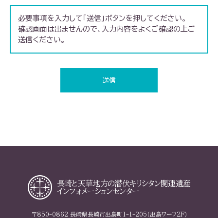
必要事項を入力して「送信」ボタンを押してください。
確認画面は出ませんので、入力内容をよくご確認の上ご
送信ください。
長崎と天草地方の
潜伏キリシタン関連遺産
インフォメーションセンター
〒850-0862 長崎県長崎市出島町1-1-205（出島ワーフ2F）