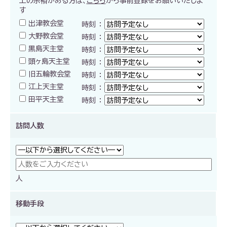
上の余裕がある方は、
こちら
から事前登録をお願いいたしま
す
出津教会堂
時刻 ：
大野教会堂
時刻 ：
黒島天主堂
時刻 ：
頭ヶ島天主堂
時刻 ：
旧五輪教会堂
時刻 ：
江上天主堂
時刻 ：
田平天主堂
時刻 ：
訪問人数
人
移動手段