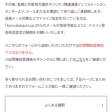
その後、長崎と天草地方潜伏キリシタン関連遺産インフォメーション
センターより、メールまたはお電話にて折り返しご連絡致します。
迷惑メール対策などでドメイン指定を行っている方は、
「kyoukaigun.jp」からのメールが受信可能なように、ドメイン受
信拒否設定の解除をお願いいたします。
※こちらのフォームから送信いただいただけでは
訪問事前登録完
了とはなりません
。
※訪問事前登録後のキャンセルに関しましては
こちら
をご確認くだ
さい。
多く寄せられるお問い合わせにつきましては、下記ページにまとめ
ておりますのでフォームご入力前に一度ご確認ください。
よくある質問