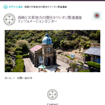
世界文化遺産
長崎と天草地方の潜伏キリシタン関連遺産
長崎と天草地方の
潜伏キリシタン関連遺産
インフォメーションセンター
ホーム
お問い合わせ
Contact