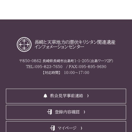
長崎と天草地方の
潜伏キリシタン関連遺産
インフォメーションセンター
〒850-0862 長崎県長崎市出島町1-1-205（出島ワーフ2F）
TEL：095-823-7650 / FAX：095-895-9690
【対応時間】 10：00～17：00
教会見学事前連絡
登録内容確認
マイページ