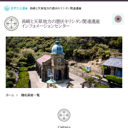
世界文化遺産
長崎と天草地方の潜伏キリシタン関連遺産
長崎と天草地方の
潜伏キリシタン関連遺産
インフォメーションセンター
ホーム
構成資産一覧
Culture