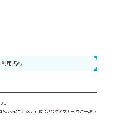
ム利用規約
ん。
持ちよく過ごせるよう「教会訪問時のマナー」をご一読い