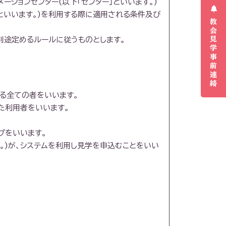
ーションセンター(以下「センター」といいます。)
」といいます。)を利用する際に適用される条件及び
教会見学事前連絡
別途定めるルールに従うものとします。
する全ての者をいいます。
た利用者をいいます。
プをいいます。
ん。)が、システムを利用し見学を申込むことをいい