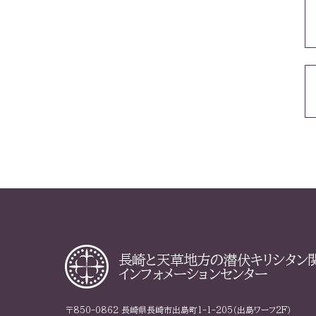
長崎と天草地方の
潜伏キリシタン
インフォメーションセンター
〒850-0862 長崎県長崎市出島町1-1-205（出島ワーフ2F）