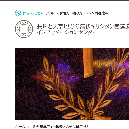
世界文化遺産
長崎と天草地方の潜伏キリシタン関連遺産
長崎と天草地方の
潜伏キリシタン関連
インフォメーションセンター
ホーム
教会見学事前連絡システム利用規約