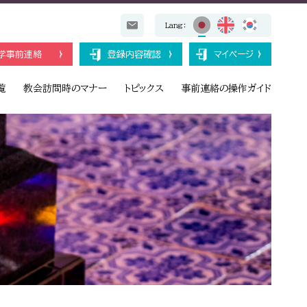
Lang：
学事前連絡
登録内容確認
マイページ
覧
教会訪問時のマナー
トピックス
事前連絡の操作ガイド