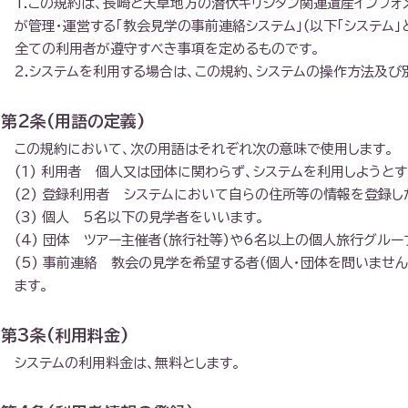
1.この規約は、長崎と天草地方の潜伏キリシタン関連遺産インフォメ
が管理・運営する「教会見学の事前連絡システム」(以下「システム
全ての利用者が遵守すべき事項を定めるものです。
2.システムを利用する場合は、この規約、システムの操作方法及び
第2条(用語の定義)
この規約において、次の用語はそれぞれ次の意味で使用します。
(1) 利用者 個人又は団体に関わらず、システムを利用しようと
(2) 登録利用者 システムにおいて自らの住所等の情報を登録し
(3) 個人 5名以下の見学者をいいます。
(4) 団体 ツアー主催者(旅行社等)や6名以上の個人旅行グルー
(5) 事前連絡 教会の見学を希望する者(個人・団体を問いませ
ます。
第3条(利用料金)
システムの利用料金は、無料とします。