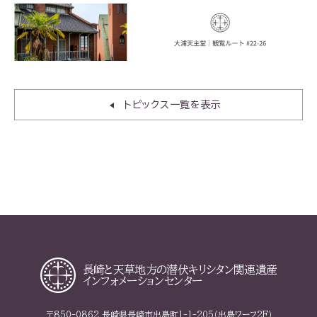
トピックス一覧を表示
長崎と天草地方の
潜伏キリシタン関連遺産
インフォメーションセンター
〒850-0862 長崎県長崎市出島町1-1-205（出島ワーフ2F）