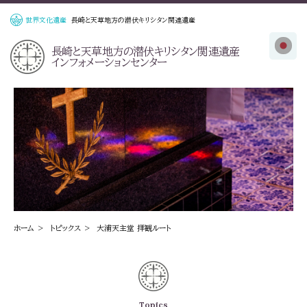
世界文化遺産
長崎と天草地方の潜伏キリシタン関連遺産
長崎と天草地方の
潜伏キリシタン関連遺産
インフォメーションセンター
ホーム
トピックス
大浦天主堂 拝観ルート
Topics