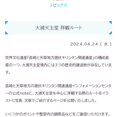
トピックス
大浦天主堂 拝観ルート
2024.04.24 〔 水 〕
世界文化遺産「長崎と天草地方潜伏キリシタン関連遺産」の構成資
産の一つ、大浦天主堂境内には3つの歴史的建造物が存在していま
す。
長崎と天草地方の潜伏キリシタン関連遺産インフォメーションセンタ
ーの公式noteに、大浦天主堂を中心に拝観する際のルートをイラ
ストと写真、文章でご紹介するページを公開いたしました。
いくつかのポイントや聖堂内の調度品などをご確認いただけます。